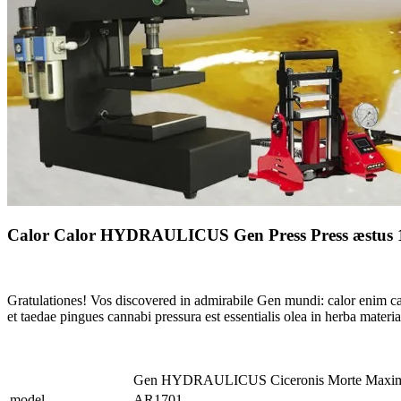
Calor Calor HYDRAULICUS Gen Press Press æstu
Gratulationes! Vos discovered in admirabile Gen mundi: calor enim ca
et taedae pingues cannabi pressura est essentialis olea in herba materia
Gen HYDRAULICUS Ciceronis Morte Maxim
model
AR1701