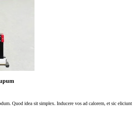
Lupum
um. Quod idea sit simplex. Inducere vos ad calorem, et sic eliciunt