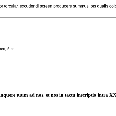
 torcular, excudendi screen producere summus lots qualis color
ou, Sina
linquere tuum ad nos, et nos in tactu inscriptio intra X