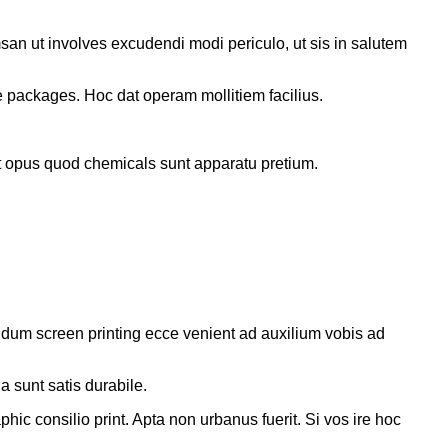
an ut involves excudendi modi periculo, ut sis in salutem
 packages. Hoc dat operam mollitiem facilius.
et opus quod chemicals sunt apparatu pretium.
 ludum screen printing ecce venient ad auxilium vobis ad
a sunt satis durabile.
 consilio print. Apta non urbanus fuerit. Si vos ire hoc