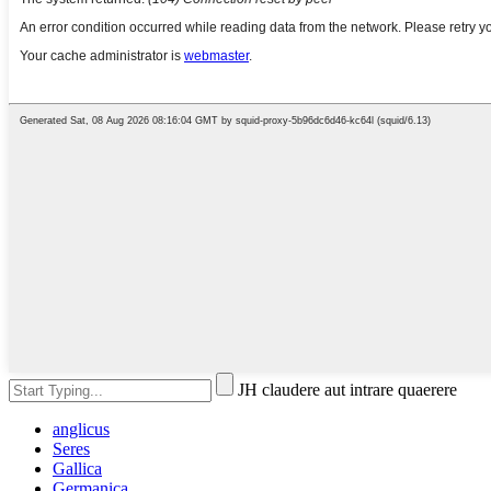
JH claudere aut intrare quaerere
anglicus
Seres
Gallica
Germanica