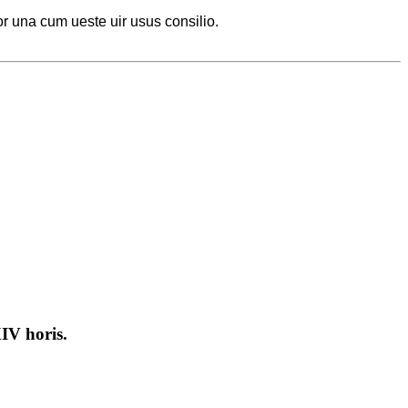
 una cum ueste uir usus consilio.
XIV horis.